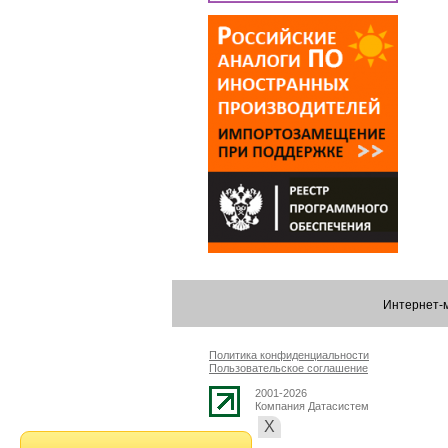
Интернет-м
Политика конфиденциальности
Пользовательское соглашение
2001-2026
Компания Датасистем
Х