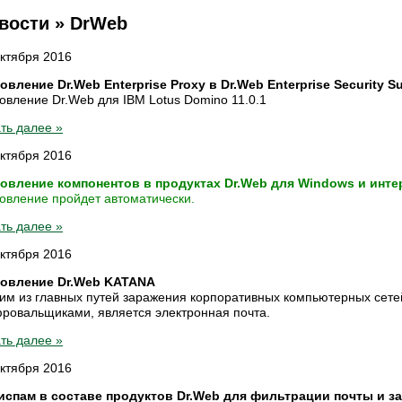
вости » DrWeb
октября 2016
овление Dr.Web Enterprise Proxy в Dr.Web Enterprise Security Su
овление Dr.Web для IBM Lotus Domino 11.0.1
ть далее »
октября 2016
овление компонентов в продуктах Dr.Web для Windows и инте
овление пройдет автоматически.
ть далее »
октября 2016
овление Dr.Web KATANA
им из главных путей заражения корпоративных компьютерных сетей
ровальщиками, является электронная почта.
ть далее »
октября 2016
испам в составе продуктов Dr.Web для фильтрации почты и з