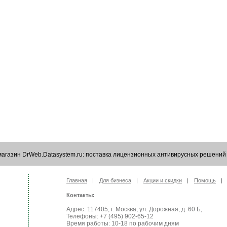
агазин DrWeb.Datasystem.ru: поставка лицензионных антивирусных решений
Главная
Для бизнеса
Акции и скидки
Помощь
Контакты:
Адрес: 117405, г. Москва, ул. Дорожная, д. 60 Б,
Телефоны: +7 (495) 902-65-12
Время работы: 10-18 по рабочим дням