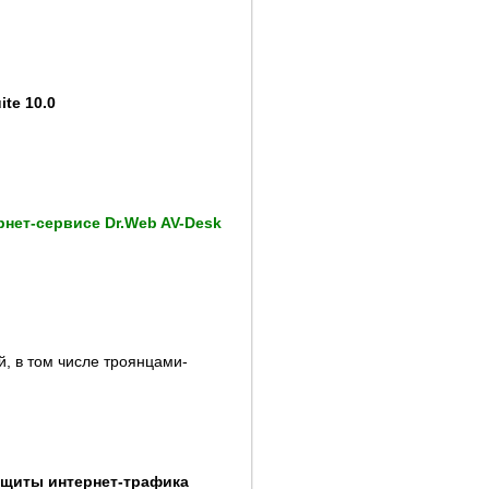
ite 10.0
рнет-сервисе Dr.Web AV-Desk
, в том числе троянцами-
ащиты интернет-трафика