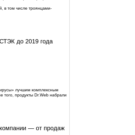
, в том числе троянцами-
СТЭК до 2019 года
ивирусы» лучшим комплексным
ме того, продукты Dr.Web набрали
 компании — от продаж