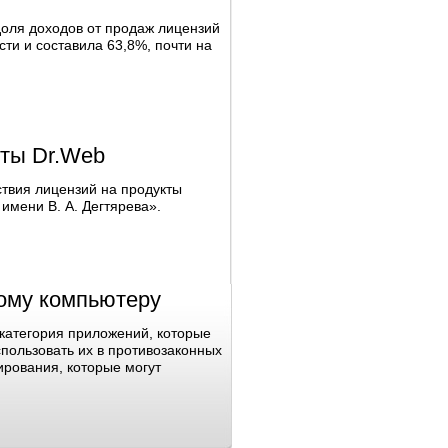
доля доходов от продаж лицензий
ти и составила 63,8%, почти на
кты Dr.Web
твия лицензий на продукты
мени В. А. Дегтярева».
ному компьютеру
категория приложений, которые
пользовать их в противозаконных
ирования, которые могут