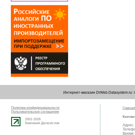
Интернет-магазин DrWeb.Datasystem.ru:
Политика конфиденциальности
Главная
Пользовательское соглашение
Контак
2001-2026
Компания Датасистем
Адрес: 
Телефо
Время 