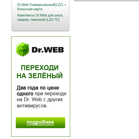
Dr.Web Универсальный(LZZ) +
Бонусная карта
Комплекты Dr.Web для школ,
лицеев, гимназий (LZZ-*C)