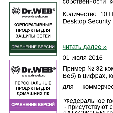
собственности к
Количество 10 
Desktop Securit
читать далее »
01 июля 2016
Пример № 32 ком
Веб) в цифрах, к
для
коммерчес
"Федеральное го
- присутствуют 
ДАТАСИСТЕМ за