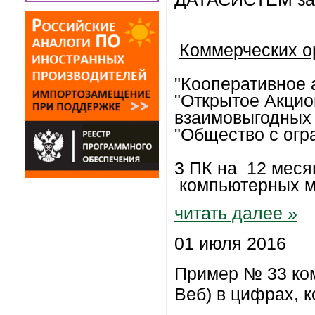
Коммерческих о
"Кооперативное 
"Открытое Акцио
взаимовыгодных 
"Общество с огр
3 ПК на 12 меся
компьютерных м
читать далее »
01 июля 2016
Пример № 33 ком
Веб) в цифрах, к