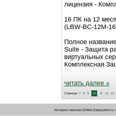
лицензия - Комп
16 ПК на 12 мес
(LBW-BC-12M-16
Полное название
Suite - Защита 
виртуальных сер
Комплексная За
читать далее »
Страница:
7
8
9
10
11
12
13
Интернет-магазин DrWeb.Datasystem.ru: