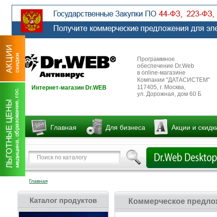
Программное
обеспечение Dr.Web
в online-магазине
Компании "ДАТАСИСТЕМ"
117405, г. Москва,
Интернет-магазин Dr.WEB
ул. Дорожная, дом 60 Б
Главная
Для бизнеса
Акции и скидк
Главная
Каталог продуктов
Коммерческое предлож