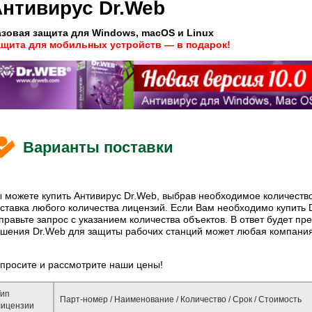
нтивирус Dr.Web
зовая защита для Windows, macOS и Linux
ащита для мобильных устройств — в подарок!
Варианты поставки
 можете купить Антивирус Dr.Web, выбрав необходимое количеств
ставка любого количества лицензий. Если Вам необходимо купить 
правьте запрос с указанием количества объектов. В ответ будет пре
шения Dr.Web для защиты рабочих станций может любая компания,
просите и рассмотрите наши цены!
Тип
Парт-номер / Наименование / Количество / Срок / Стоимость
лицензии