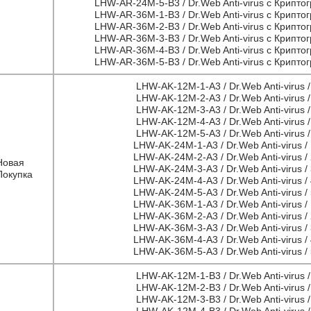
LHW-AR-24M-5-B3 / Dr.Web Anti-virus с Криптог
LHW-AR-36M-1-B3 / Dr.Web Anti-virus с Криптог
LHW-AR-36M-2-B3 / Dr.Web Anti-virus с Криптог
LHW-AR-36M-3-B3 / Dr.Web Anti-virus с Криптог
LHW-AR-36M-4-B3 / Dr.Web Anti-virus с Криптог
LHW-AR-36M-5-B3 / Dr.Web Anti-virus с Криптог
LHW-AK-12M-1-A3 / Dr.Web Anti-virus / 
LHW-AK-12M-2-A3 / Dr.Web Anti-virus / 
LHW-AK-12M-3-A3 / Dr.Web Anti-virus / 
LHW-AK-12M-4-A3 / Dr.Web Anti-virus / 
LHW-AK-12M-5-A3 / Dr.Web Anti-virus / 
LHW-AK-24M-1-A3 / Dr.Web Anti-virus / 
LHW-AK-24M-2-A3 / Dr.Web Anti-virus / 
Новая
LHW-AK-24M-3-A3 / Dr.Web Anti-virus / 
Покупка
LHW-AK-24M-4-A3 / Dr.Web Anti-virus / 
LHW-AK-24M-5-A3 / Dr.Web Anti-virus / 
LHW-AK-36M-1-A3 / Dr.Web Anti-virus / 
LHW-AK-36M-2-A3 / Dr.Web Anti-virus / 
LHW-AK-36M-3-A3 / Dr.Web Anti-virus / 
LHW-AK-36M-4-A3 / Dr.Web Anti-virus / 
LHW-AK-36M-5-A3 / Dr.Web Anti-virus / 
LHW-AK-12M-1-B3 / Dr.Web Anti-virus / 
LHW-AK-12M-2-B3 / Dr.Web Anti-virus / 
LHW-AK-12M-3-B3 / Dr.Web Anti-virus / 
LHW-AK-12M-4-B3 / Dr.Web Anti-virus / 