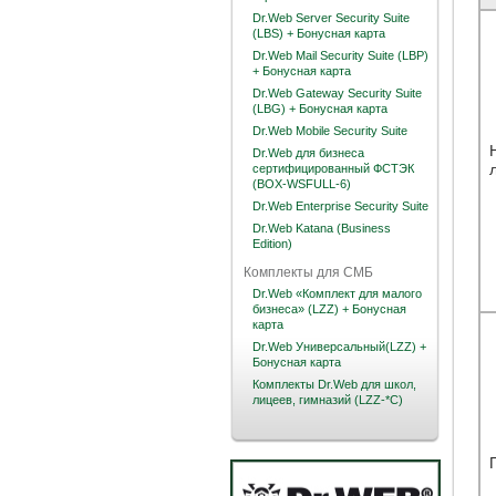
Dr.Web Server Security Suite
(LBS) + Бонусная карта
Dr.Web Mail Security Suite (LBP)
+ Бонусная карта
Dr.Web Gateway Security Suite
(LBG) + Бонусная карта
Dr.Web Mobile Security Suite
Dr.Web для бизнеса
сертифицированный ФСТЭК
(BOX-WSFULL-6)
Dr.Web Enterprise Security Suite
Dr.Web Katana (Business
Edition)
Комплекты для СМБ
Dr.Web «Комплект для малого
бизнеса» (LZZ) + Бонусная
карта
Dr.Web Универсальный(LZZ) +
Бонусная карта
Комплекты Dr.Web для школ,
лицеев, гимназий (LZZ-*C)