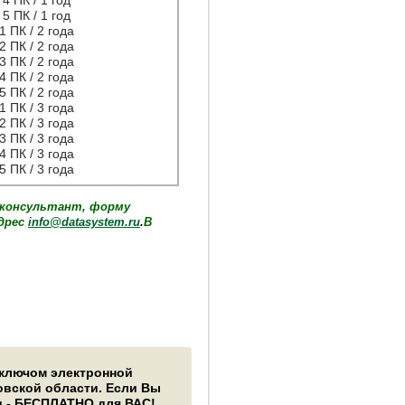
5 ПК / 1 год
1 ПК / 2 года
2 ПК / 2 года
3 ПК / 2 года
4 ПК / 2 года
5 ПК / 2 года
1 ПК / 3 года
2 ПК / 3 года
3 ПК / 3 года
4 ПК / 3 года
5 ПК / 3 года
-консультант, форму
адрес
info@datasystem.ru
.
В
 ключом электронной
овской области. Если Вы
и - БЕСПЛАТНО для ВАС!