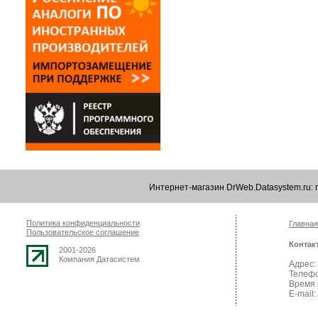
Интернет-магазин DrWeb.Datasystem.ru:
Политика конфиденциальности
Главная
Пользовательское соглашение
Контак
2001-2026
Компания Датасистем
Адрес: 
Телефо
Время 
E-mail: