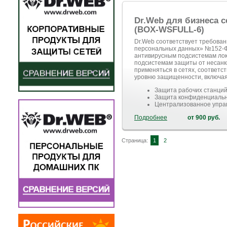
Dr.Web для бизнеса
(BOX-WSFULL-6)
Dr.Web соответствует требова
персональных данных» №152-ФЗ
антивирусным подсистемам лока
подсистемам защиты от несанк
применяться в сетях, соответ
уровню защищенности, включая
Защита рабочих станций
Защита конфиденциаль
Централизованное упра
Подробнее
от 900 руб.
Страница:
1
2